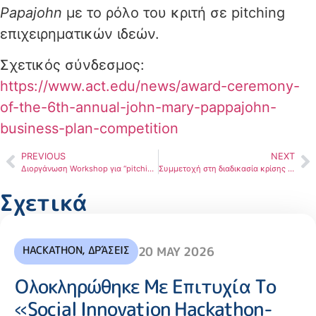
Papajohn
με το ρόλο του κριτή σε pitching
επιχειρηματικών ιδεών.
Σχετικός σύνδεσμος:
https://www.act.edu/news/award-ceremony-
of-the-6th-annual-john-mary-pappajohn-
business-plan-competition
PREVIOUS
NEXT
Διοργάνωση Workshop για “pitching” σε φοιτητές του ΠαΜακ
Συμμετοχή στη διαδικασία κρίσης επιχειρηματικών ιδεών
Σχετικά
HACKATHON
,
ΔΡΆΣΕΙΣ
20 MAY 2026
Ολοκληρώθηκε Με Επιτυχία Το
«Social Innovation Hackathon-