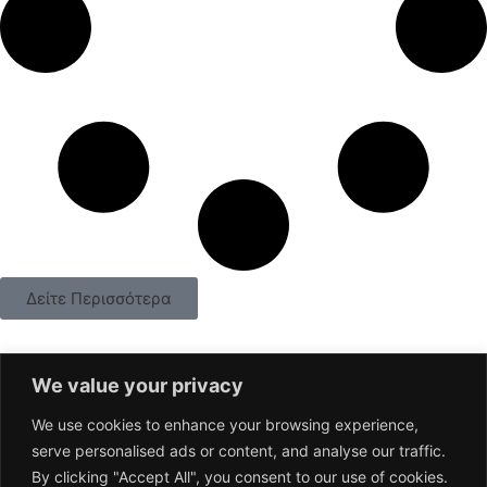
Δείτε Περισσότερα
We value your privacy
We use cookies to enhance your browsing experience,
serve personalised ads or content, and analyse our traffic.
Επικοινωνία
By clicking "Accept All", you consent to our use of cookies.