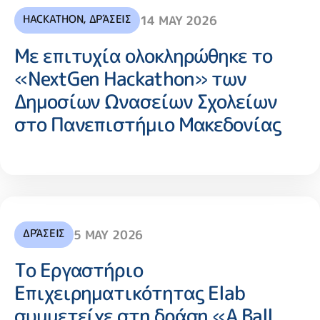
HACKATHON
,
ΔΡΆΣΕΙΣ
14 MAY 2026
Με επιτυχία ολοκληρώθηκε το
«NextGen Hackathon» των
Δημοσίων Ωνασείων Σχολείων
στο Πανεπιστήμιο Μακεδονίας
ΔΡΆΣΕΙΣ
5 MAY 2026
Το Εργαστήριο
Επιχειρηματικότητας Elab
συμμετείχε στη δράση «A Ball