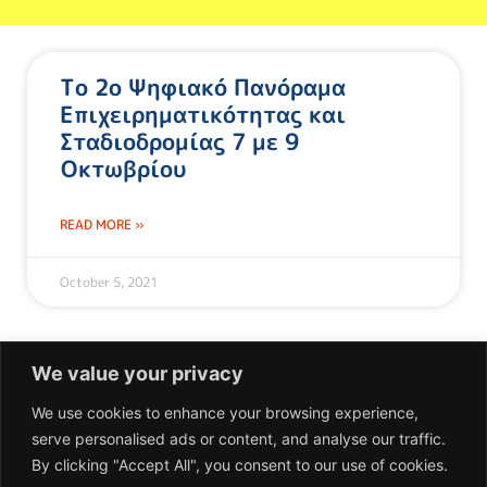
Το 2ο Ψηφιακό Πανόραμα
Επιχειρηματικότητας και
Σταδιοδρομίας 7 με 9
Οκτωβρίου
READ MORE »
October 5, 2021
We value your privacy
We use cookies to enhance your browsing experience,
serve personalised ads or content, and analyse our traffic.
Επικοινωνία
By clicking "Accept All", you consent to our use of cookies.