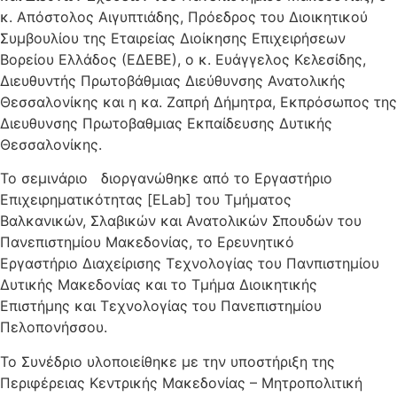
κ. Απόστολος Αιγυπτιάδης, Πρόεδρος του Διοικητικού
Συμβουλίου της Εταιρείας Διοίκησης Επιχειρήσεων
Βορείου Ελλάδος (ΕΔΕΒΕ), ο κ. Ευάγγελος Κελεσίδης,
Διευθυντής Πρωτοβάθμιας Διεύθυνσης Ανατολικής
Θεσσαλονίκης και η κα. Ζαπρή Δήμητρα, Εκπρόσωπος της
Διευθυνσης Πρωτοβαθμιας Εκπαίδευσης Δυτικής
Θεσσαλονίκης.
Το σεμινάριο διοργανώθηκε από το Εργαστήριο
Επιχειρηματικότητας [ELab] του Τμήματος
Βαλκανικών, Σλαβικών και Ανατολικών Σπουδών του
Πανεπιστημίου Μακεδονίας, το Ερευνητικό
Εργαστήριο Διαχείρισης Τεχνολογίας του Πανπιστημίου
Δυτικής Μακεδονίας και το Τμήμα Διοικητικής
Επιστήμης και Τεχνολογίας του Πανεπιστημίου
Πελοπονήσσου.
Το Συνέδριο υλοποιείθηκε με την υποστήριξη της
Περιφέρειας Κεντρικής Μακεδονίας – Μητροπολιτική