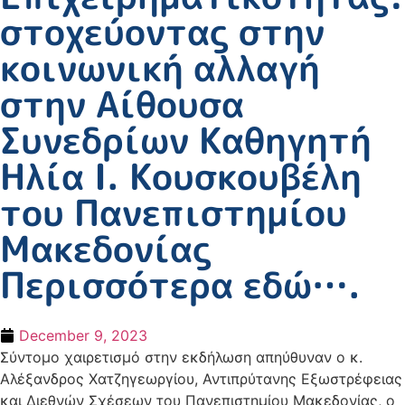
στοχεύοντας στην
κοινωνική αλλαγή
στην Αίθουσα
Συνεδρίων Καθηγητή
Ηλία Ι. Κουσκουβέλη
του Πανεπιστημίου
Μακεδονίας
Περισσότερα εδώ….
December 9, 2023
Σύντομο χαιρετισμό στην εκδήλωση απηύθυναν ο κ.
Αλέξανδρος Χατζηγεωργίου, Αντιπρύτανης Εξωστρέφειας
και Διεθνών Σχέσεων του Πανεπιστημίου Μακεδονίας, ο