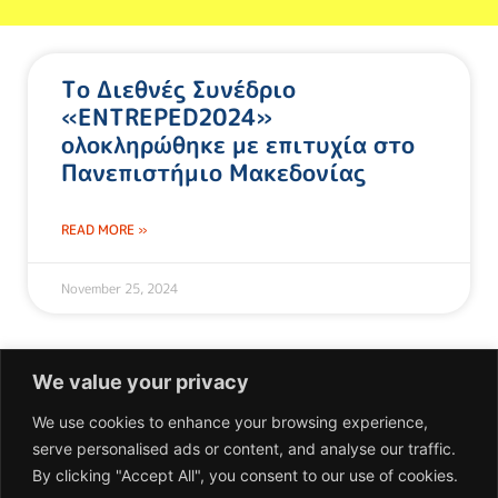
Το Διεθνές Συνέδριο
«ENTREPED2024»
ολοκληρώθηκε με επιτυχία στο
Πανεπιστήμιο Μακεδονίας
READ MORE »
November 25, 2024
We value your privacy
We use cookies to enhance your browsing experience,
serve personalised ads or content, and analyse our traffic.
Επικοινωνία
By clicking "Accept All", you consent to our use of cookies.