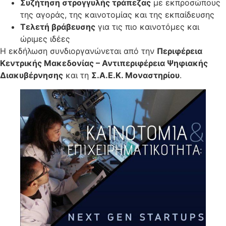
Συζήτηση στρογγυλής τράπεζας
με εκπροσώπους
της αγοράς, της καινοτομίας και της εκπαίδευσης
Τελετή βράβευσης
για τις πιο καινοτόμες και
ώριμες ιδέες
Η εκδήλωση συνδιοργανώνεται από την
Περιφέρεια
Κεντρικής Μακεδονίας – Αντιπεριφέρεια Ψηφιακής
Διακυβέρνησης
και τη
Σ.Α.Ε.Κ. Μοναστηρίου
.