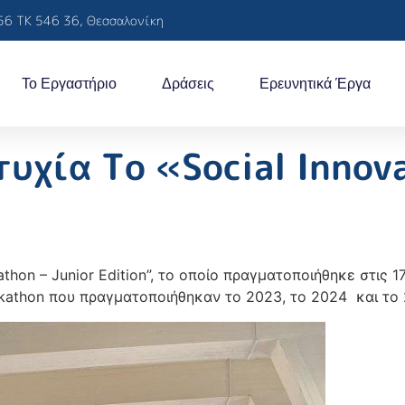
56 ΤΚ 546 36, Θεσσαλονίκη
Το Εργαστήριο
Δράσεις
Ερευνητικά Έργα
υχία Το «Social Innov
athon – Junior Edition”, το οποίο πραγματοποιήθηκε στις
ckathon που πραγματοποιήθηκαν το 2023, το 2024 και το 