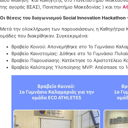
της αγοράς ΒΣΑΣ), Πανεπιστήμιο Μακεδονίας ) και την
Αθ
Οι θέσεις του διαγωνισμού Social Innovation Hackathon –
Μετά την ολοκλήρωση των παρουσιάσεων, η Καθηγήτρια Κ
ομάδες που διακρίθηκαν. Συγκεκριμένα:
Βραβείο Κοινού: Απονεμήθηκε στο 1ο Γυμνάσιο Καλ
Βραβείο Καινοτομίας: Δόθηκε στο 1ο Γυμνάσιο Πυλα
Βραβείο Παρουσίασης: Κατέκτησε το Αριστοτέλειο Κ
Βραβείο Καλύτερης Υλοποίησης MVP: Απέσπασε το 1