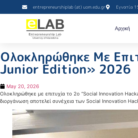
entrepreneurshiplab (at) uom.edu.gr
Εγνατία 1
Αρχική
Ολοκληρώθηκε Με Επιτ
Junior Edition» 2026
May 20, 2026
Ολοκληρώθηκε με επιτυχία το 2ο “Social Innovation Hack
διοργάνωση αποτελεί συνέχεια των Social Innovation Ha