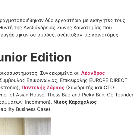
πραγματοποιήθηκαν δύο εργαστήρια με εισηγητές τους
ευθυντή της Αλεξάνδρειας Ζώνης Καινοτομίας που
 εργάστηκαν σε ομάδες, ανέπτυξαν τις καινοτόμες
nior Edition
ύ οικοσυστήματος. Συγκεκριμένα οι:
Λέανδρος
Σύμβουλος Επικοινωνίας, Επικεφαλης EUROPE DIRECT
ktronio),
Παντελής Ζάρκος
(Συνιδρυτής και CTO
ner of Asian House, Thess Bao and Picky Bun, Co-founder
γραμμάτων, Incommon),
Νίκος Καραχάλιος
ability Business Case).