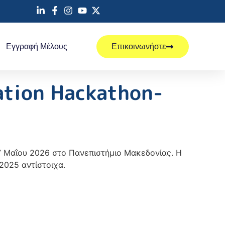
Εγγραφή Μέλους
Επικοινωνήστε
ation Hackathon-
 17 Μαΐου 2026 στο Πανεπιστήμιο Μακεδονίας. Η
2025 αντίστοιχα.