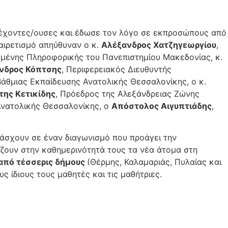
τέχοντες/ουσες και έδωσε τον λόγο σε εκπροσώπους από
αιρετισμό απηύθυναν ο κ.
Αλέξανδρος Χατζηγεωργίου
,
μένης Πληροφορικής του Πανεπιστημίου Μακεδονίας, κ.
νδρος Κόπτσης
, Περιφερειακός Διευθυντής
βάθμιας Εκπαίδευσης Ανατολικής Θεσσαλονίκης, ο κ.
ης Κετικίδης
, Πρόεδρος της Αλεξάνδρειας Ζώνης
Ανατολικής Θεσσαλονίκης, ο
Απόστολος Αιγυπτιάδης
,
άσχουν σε έναν διαγωνισμό που προάγει την
ίζουν στην καθημερινότητά τους τα νέα άτομα στη
από τέσσερις δήμους
(Θέρμης, Καλαμαριάς, Πυλαίας και
 ίδιους τους μαθητές και τις μαθήτριες.