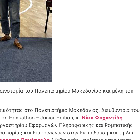
 καινοτομία του Πανεπιστημίου Μακεδονίας και μέλη του
τικότητας στο Πανεπιστήμιο Μακεδονίας, Διευθύντρια του
n Hackathon – Junior Edition, κ.
Νίκο Φαχαντίδη
,
 εργαστηρίου Εφαρμογών Πληροφορικής και Ρομποτικής
ροφορίας και Επικοινωνιών στην Εκπαίδευση και τη Διά
αστάσιο Πανόπουλο
(Καθηγητής , πολιτική κατάκτηση