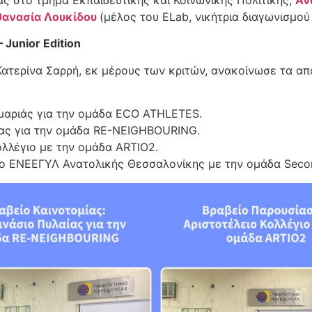
ανασία Λουκίδου
(μέλος του ELab, νικήτρια διαγωνισμού 
 Junior Edition
ατερίνα Σαρρή, εκ μέρους των κριτών, ανακοίνωσε τα απ
αμαριάς για την ομάδα ECO ATHLETES.
ίας για την ομάδα RE-NEIGHBOURING.
ολλέγιο με την ομάδα ARTIO2.
ο ΕΝΕΕΓΥΛ Ανατολικής Θεσσαλονίκης με την ομάδα Seco