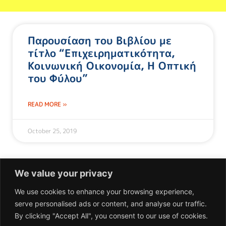
Παρουσίαση του Βιβλίου με
τίτλο “Επιχειρηματικότητα,
Κοινωνική Οικονομία, Η Οπτική
του Φύλου”
READ MORE »
October 25, 2019
We value your privacy
We use cookies to enhance your browsing experience,
serve personalised ads or content, and analyse our traffic.
Επικοινωνία
By clicking "Accept All", you consent to our use of cookies.